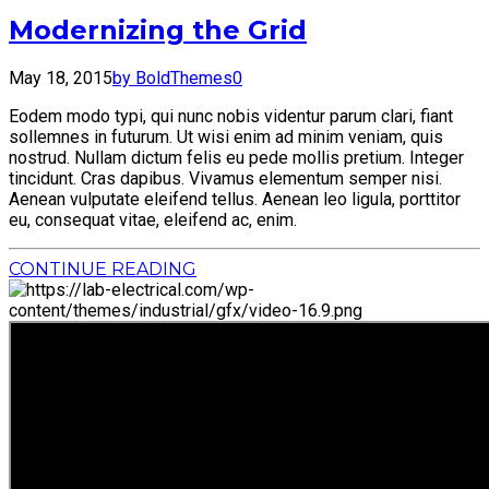
Modernizing the Grid
May 18, 2015
by BoldThemes
0
Eodem modo typi, qui nunc nobis videntur parum clari, fiant
sollemnes in futurum. Ut wisi enim ad minim veniam, quis
nostrud. Nullam dictum felis eu pede mollis pretium. Integer
tincidunt. Cras dapibus. Vivamus elementum semper nisi.
Aenean vulputate eleifend tellus. Aenean leo ligula, porttitor
eu, consequat vitae, eleifend ac, enim.
CONTINUE READING