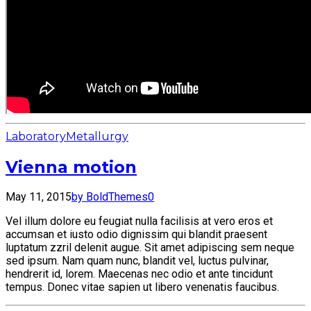
Laboratory
Metallurgy
Vienna motion
May 11, 2015
by BoldThemes
0
Vel illum dolore eu feugiat nulla facilisis at vero eros et
accumsan et iusto odio dignissim qui blandit praesent
luptatum zzril delenit augue. Sit amet adipiscing sem neque
sed ipsum. Nam quam nunc, blandit vel, luctus pulvinar,
hendrerit id, lorem. Maecenas nec odio et ante tincidunt
tempus. Donec vitae sapien ut libero venenatis faucibus.