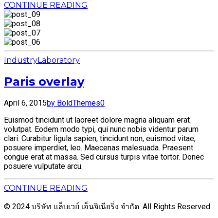
CONTINUE READING
Industry
Laboratory
Paris overlay
April 6, 2015
by BoldThemes
0
Euismod tincidunt ut laoreet dolore magna aliquam erat
volutpat. Eodem modo typi, qui nunc nobis videntur parum
clari. Curabitur ligula sapien, tincidunt non, euismod vitae,
posuere imperdiet, leo. Maecenas malesuada. Praesent
congue erat at massa. Sed cursus turpis vitae tortor. Donec
posuere vulputate arcu.
CONTINUE READING
© 2024 บริษัท แล็บเวย์ เอ็นจิเนียริ่ง จำกัด. All Rights Reserved.