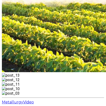
Metallurgy
Video