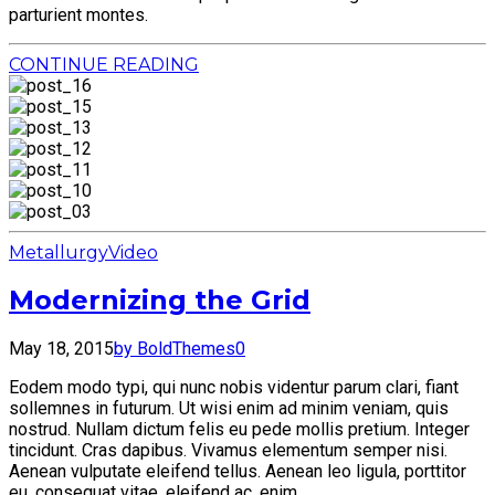
parturient montes.
CONTINUE READING
Metallurgy
Video
Modernizing the Grid
May 18, 2015
by BoldThemes
0
Eodem modo typi, qui nunc nobis videntur parum clari, fiant
sollemnes in futurum. Ut wisi enim ad minim veniam, quis
nostrud. Nullam dictum felis eu pede mollis pretium. Integer
tincidunt. Cras dapibus. Vivamus elementum semper nisi.
Aenean vulputate eleifend tellus. Aenean leo ligula, porttitor
eu, consequat vitae, eleifend ac, enim.