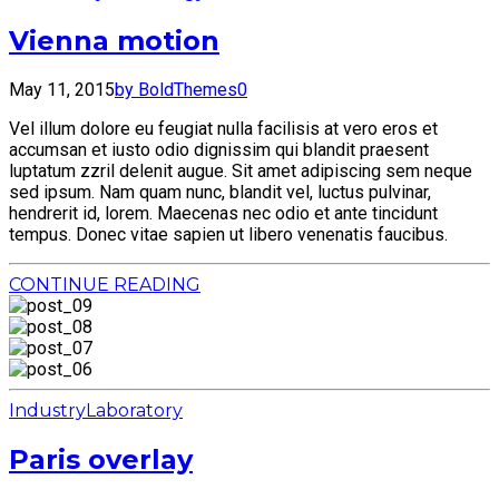
Vienna motion
May 11, 2015
by BoldThemes
0
Vel illum dolore eu feugiat nulla facilisis at vero eros et
accumsan et iusto odio dignissim qui blandit praesent
luptatum zzril delenit augue. Sit amet adipiscing sem neque
sed ipsum. Nam quam nunc, blandit vel, luctus pulvinar,
hendrerit id, lorem. Maecenas nec odio et ante tincidunt
tempus. Donec vitae sapien ut libero venenatis faucibus.
CONTINUE READING
Industry
Laboratory
Paris overlay