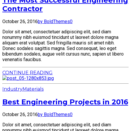
The Most Successful Engineering
Contractor
October 26, 2016
by BoldThemes
0
Dolor sit amet, consectetuer adipiscing elit, sed diam
nonummy nibh euismod tincidunt ut laoreet dolore magna
aliquam erat volutpat. Sed fringilla mauris sit amet nibh.
Donec sodales sagittis magna. Sed consequat, leo eget
bibendum sodales, augue velit cursus nunc, sapien ut libero
venenatis faucibus.
CONTINUE READING
Industry
Materials
Best Engineering Projects in 2016
October 26, 2016
by BoldThemes
0
Dolor sit amet, consectetuer adipiscing elit, sed diam
nonummy nibh euismod tincidunt ut laoreet dolore magna