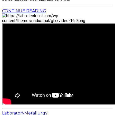
CONTINUE READING
Laboratory
Metallurgy