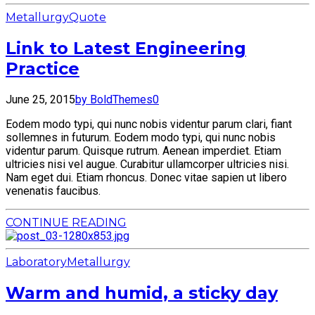
Metallurgy
Quote
Link to Latest Engineering
Practice
June 25, 2015
by BoldThemes
0
Eodem modo typi, qui nunc nobis videntur parum clari, fiant
sollemnes in futurum. Eodem modo typi, qui nunc nobis
videntur parum. Quisque rutrum. Aenean imperdiet. Etiam
ultricies nisi vel augue. Curabitur ullamcorper ultricies nisi.
Nam eget dui. Etiam rhoncus. Donec vitae sapien ut libero
venenatis faucibus.
CONTINUE READING
Laboratory
Metallurgy
Warm and humid, a sticky day