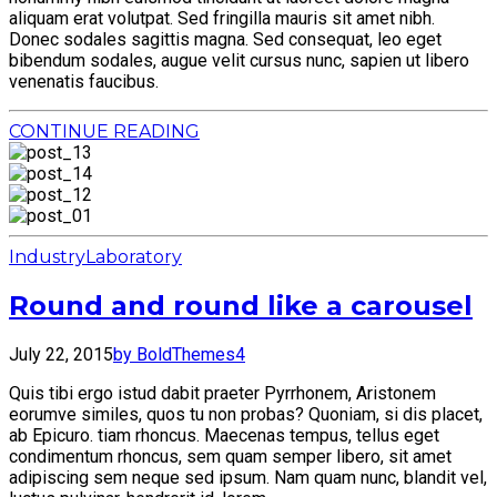
aliquam erat volutpat. Sed fringilla mauris sit amet nibh.
Donec sodales sagittis magna. Sed consequat, leo eget
bibendum sodales, augue velit cursus nunc, sapien ut libero
venenatis faucibus.
CONTINUE READING
Industry
Laboratory
Round and round like a carousel
July 22, 2015
by BoldThemes
4
Quis tibi ergo istud dabit praeter Pyrrhonem, Aristonem
eorumve similes, quos tu non probas? Quoniam, si dis placet,
ab Epicuro. tiam rhoncus. Maecenas tempus, tellus eget
condimentum rhoncus, sem quam semper libero, sit amet
adipiscing sem neque sed ipsum. Nam quam nunc, blandit vel,